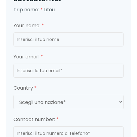
Trip name:
*
Lifou
Your name:
*
Your email:
*
Country
*
Contact number:
*