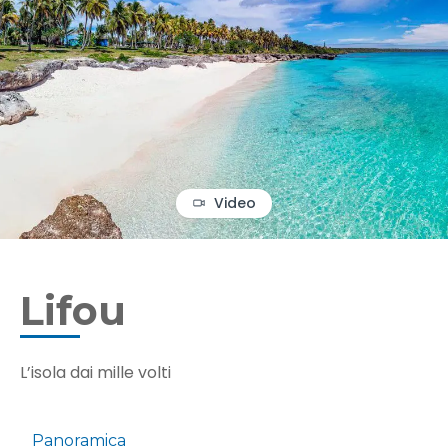
Video
Lifou
L’isola dai mille volti
Panoramica