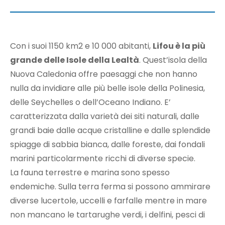
Con i suoi 1150 km2 e 10 000 abitanti,
Lifou è la più
grande delle Isole della Lealtà
. Quest’isola della
Nuova Caledonia offre paesaggi che non hanno
nulla da invidiare alle più belle isole della Polinesia,
delle Seychelles o dell’Oceano Indiano. E’
caratterizzata dalla varietà dei siti naturali, dalle
grandi baie dalle acque cristalline e dalle splendide
spiagge di sabbia bianca, dalle foreste, dai fondali
marini particolarmente ricchi di diverse specie.
La fauna terrestre e marina sono spesso
endemiche. Sulla terra ferma si possono ammirare
diverse lucertole, uccelli e farfalle mentre in mare
non mancano le tartarughe verdi, i delfini, pesci di