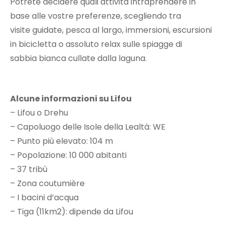
Potrete decidere quali attività intraprendere in
base alle vostre preferenze, scegliendo tra
visite guidate, pesca al largo, immersioni, escursioni
in bicicletta o assoluto relax sulle spiagge di
sabbia bianca cullate dalla laguna.
Alcune informazioni su Lifou
– Lifou o Drehu
– Capoluogo delle Isole della Lealtà: WE
– Punto più elevato: 104 m
– Popolazione: 10 000 abitanti
– 37 tribù
– Zona coutumière
– I bacini d’acqua
– Tiga (11km2): dipende da Lifou