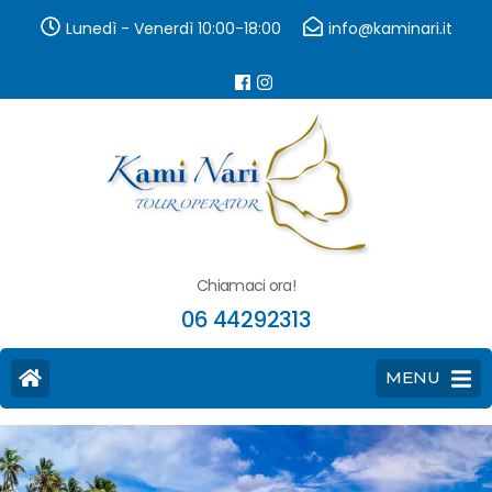
Lunedì - Venerdì 10:00-18:00
info@kaminari.it
Chiamaci ora!
06 44292313
MENU