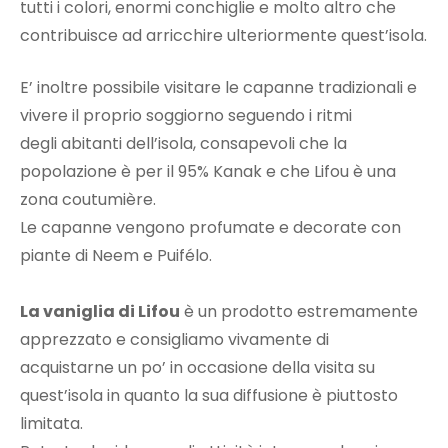
tutti i colori, enormi conchiglie e molto altro che
contribuisce ad arricchire ulteriormente quest’isola.
E’ inoltre possibile visitare le capanne tradizionali e
vivere il proprio soggiorno seguendo i ritmi
degli abitanti dell’isola, consapevoli che la
popolazione è per il 95% Kanak e che Lifou è una
zona coutumière.
Le capanne vengono profumate e decorate con
piante di Neem e Puifélo.
La vaniglia di Lifou
è un prodotto estremamente
apprezzato e consigliamo vivamente di
acquistarne un po’ in occasione della visita su
quest’isola in quanto la sua diffusione è piuttosto
limitata.