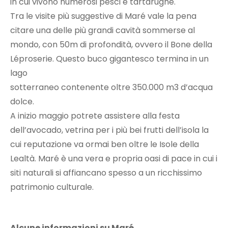
in cui vivono numerosi pesci e tartarughe.
Tra le visite più suggestive di Maré vale la pena
citare una delle più grandi cavità sommerse al
mondo, con 50m di profondità, ovvero il Bone della
Léproserie. Questo buco gigantesco termina in un
lago
sotterraneo contenente oltre 350.000 m3 d’acqua
dolce.
A inizio maggio potrete assistere alla festa
dell’avocado, vetrina per i più bei frutti dell’isola la
cui reputazione va ormai ben oltre le Isole della
Lealtà. Maré è una vera e propria oasi di pace in cui i
siti naturali si affiancano spesso a un ricchissimo
patrimonio culturale.
Alcune informazioni su Maré