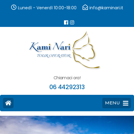
Lunedì - Venerdì 10:00-18:00
info@kaminari.it
Chiamaci ora!
06 44292313
MENU