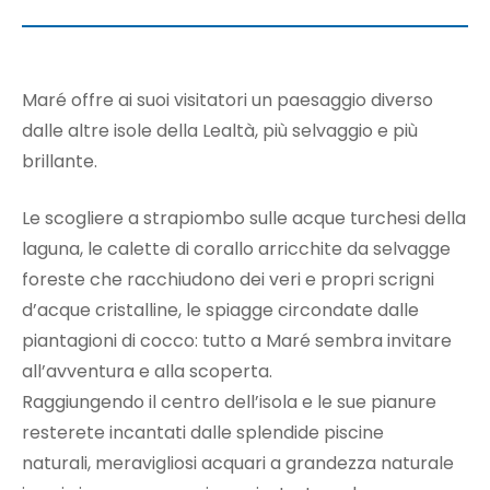
Maré offre ai suoi visitatori un paesaggio diverso
dalle altre isole della Lealtà, più selvaggio e più
brillante.
Le scogliere a strapiombo sulle acque turchesi della
laguna, le calette di corallo arricchite da selvagge
foreste che racchiudono dei veri e propri scrigni
d’acque cristalline, le spiagge circondate dalle
piantagioni di cocco: tutto a Maré sembra invitare
all’avventura e alla scoperta.
Raggiungendo il centro dell’isola e le sue pianure
resterete incantati dalle splendide piscine
naturali, meravigliosi acquari a grandezza naturale