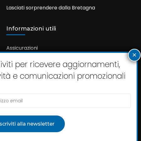
Lasciati sorprendere dalla Bretagna
Informazioni utili
Assicurazioni
Condizioni Generali
Scheda Tecnica
Kami-Nari Viaggi Srl P. IVA 08919531007
Autorizzazione Provincia di Roma: N° 347 del 26/06/2007 |
Polizza RC: UNIPOL SAI 40152801 | Fondo Garanzia Viaggi: